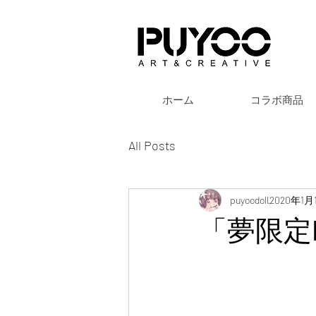
ホーム
コラボ商品
All Posts
puyoodoll
2020年1月
「夢限定K