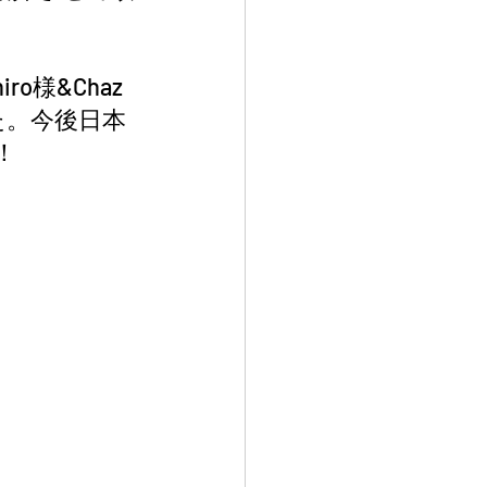
o様&Chaz
た。今後日本
 