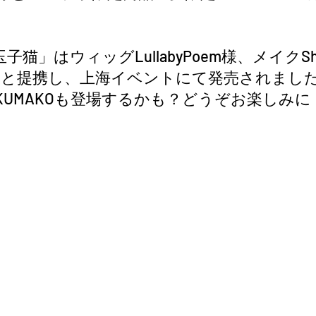
猫」はウィッグLullabyPoem様、メイクShir
様と提携し、上海イベントにて発売されまし
UMAKOも登場するかも？どうぞお楽しみに！