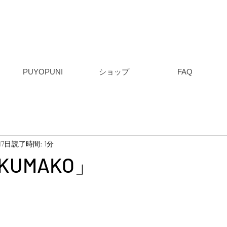
PUYOPUNI
ショップ
FAQ
17日
読了時間: 1分
UMAKO」