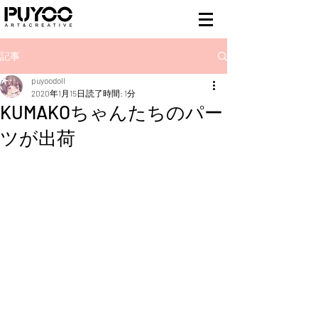
記事
puyoodoll
2020年1月15日
読了時間: 1分
KUMAKOちゃんたちのパー
ツが出荷