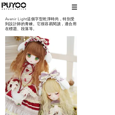
Avenir Light這個字型乾淨時尚，特別受
到設計師的青睞。它很容易閱讀，適合用
在標題、段落等。