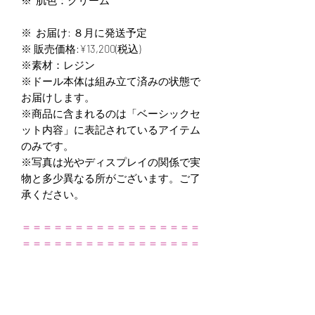
※ お届け: ８月に発送予定
※ 販売価格:¥13,200(税込)
※
素材：レジン
※ドール本体は組み立て済みの状態で
お届けします。
※商品に含まれるのは「ベーシックセ
ット内容」に表記されているアイテム
のみです。
※写真は光やディスプレイの関係で実
物と多少異なる所がございます。ご了
承ください。
＝＝＝＝＝＝＝＝＝＝＝＝＝＝＝＝＝
＝＝＝＝＝＝＝＝＝＝＝＝＝＝＝＝＝
＝＝＝＝＝＝＝
日本国内のお客様へ
いつもPUYOODOLLをご愛顧いただ
き、誠にありがとうございます。