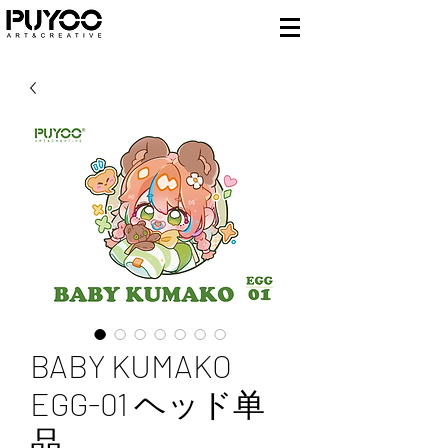
BABY KUMAKO
EGG-01 ヘッド单
品