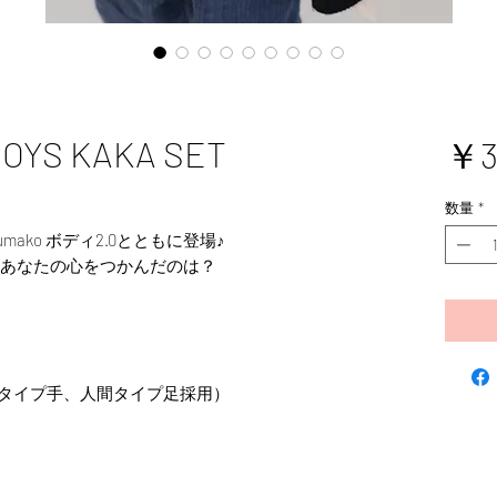
OYS KAKA SET
￥3
数量
*
by Kumako ボディ2.0とともに登場♪
U、あなたの心をつかんだのは？
)（人間タイプ手、人間タイプ足採用）