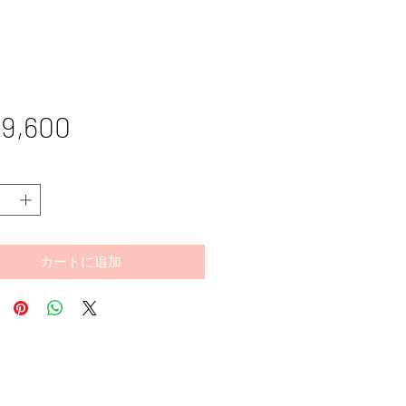
価
9,600
格
カートに追加