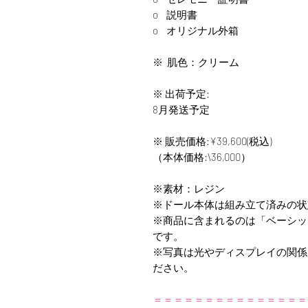
o 説明書
o オリジナル外箱
※ 肌色：クリーム
※
出荷予定:
8月発送予定
※ 販売価格:¥39,600(税込)
（本体価格:\36,000）
※
素材：レジン
※ドール本体は組み立て済みの状
※商品に含まれるのは「ベーシッ
です。
※写真は光やディスプレイの関係
ださい。
＝＝＝＝＝＝＝＝＝＝＝＝＝＝＝