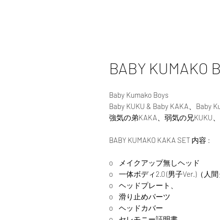
BABY KUMAKO B
Baby Kumako Boys
Baby KUKU & Baby KAKA、Ba
強気の弟KAKA、弱気の兄KUK
BABY KUMAKO
KAKA SET 内容 :
o メイクアップ無しヘッド
o
一体ボディ2.0 (男子Ver.
o ヘッドプレート、
o 滑り止めパーツ
o ヘッドカバー
o セレモニー証明書